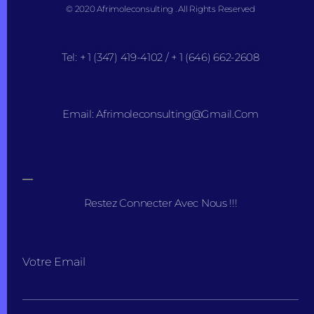
© 2020 Afrimoleconsulting . All Rights Reserved
Tel: + 1 (347) 419-4102 / + 1 (646) 662-2608
Email: Afrimoleconsulting@gmail.com
Restez Connecter Avec Nous !!!
Votre Email