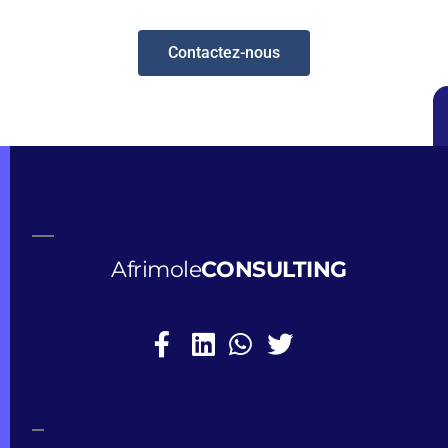
Contactez-nous
Afrimole
CONSULTING