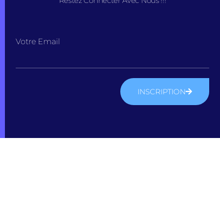
Restez Connecter Avec Nous !!!
Votre Email
INSCRIPTION