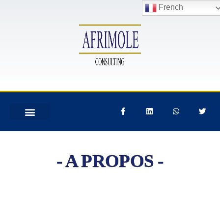
French
- A PROPOS -